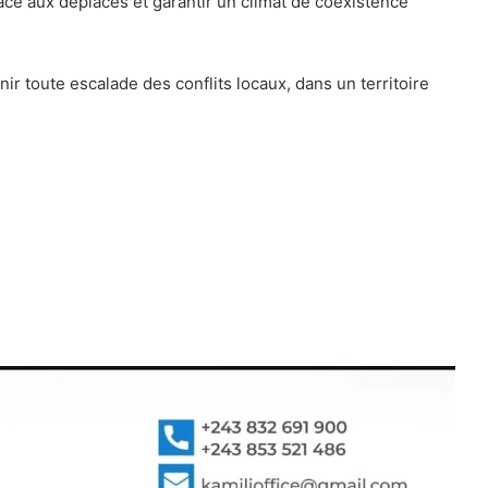
ce aux déplacés et garantir un climat de coexistence
nir toute escalade des conflits locaux, dans un territoire