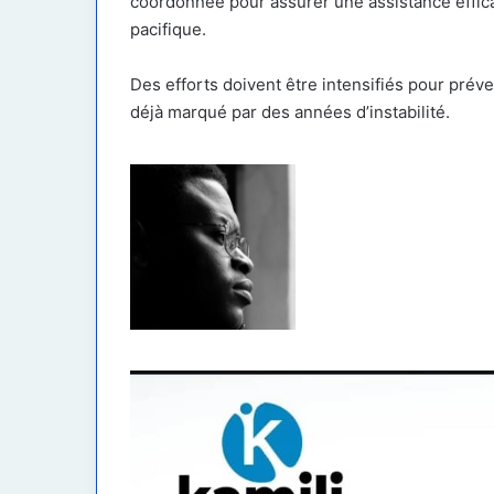
coordonnée pour assurer une assistance effica
pacifique.
Des efforts doivent être intensifiés pour préve
déjà marqué par des années d’instabilité.