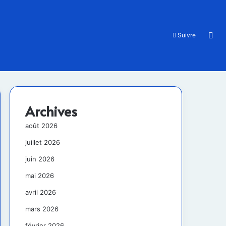
Rec
Suivre
Archives
août 2026
juillet 2026
juin 2026
mai 2026
avril 2026
mars 2026
février 2026