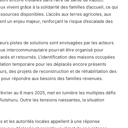
x vivent grâce à la solidarité des familles d’accueil, ce qui
ssources disponibles. L’accès aux terres agricoles, aux
ient un enjeu majeur, renforçant le risque d’escalade des
eurs pistes de solutions sont envisagées par les acteurs
ogue intercommunautaire pourrait être organisé pour
lacés et retournés. L’identification des maisons occupées
llation temporaire pour les déplacés encore présents
eurs, des projets de reconstruction et de réhabilitation des
és pour répondre aux besoins des familles revenues.
évrier au 6 mars 2025, met en lumière les multiples défis
utshuru. Outre les tensions naissantes, la situation
s et les autorités locales appellent à une réponse