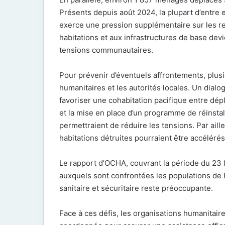
Présents depuis août 2024, la plupart d’entre eu
exerce une pression supplémentaire sur les re
habitations et aux infrastructures de base dev
tensions communautaires.
Pour prévenir d’éventuels affrontements, plusi
humanitaires et les autorités locales. Un dial
favoriser une cohabitation pacifique entre dép
et la mise en place d’un programme de réinsta
permettraient de réduire les tensions. Par aill
habitations détruites pourraient être accélér
Le rapport d’OCHA, couvrant la période du 23 f
auxquels sont confrontées les populations de R
sanitaire et sécuritaire reste préoccupante.
Face à ces défis, les organisations humanitaire