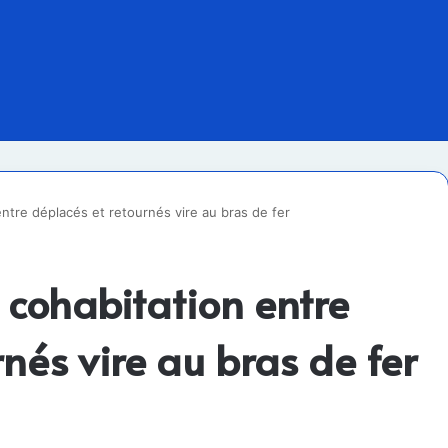
entre déplacés et retournés vire au bras de fer
a cohabitation entre
nés vire au bras de fer