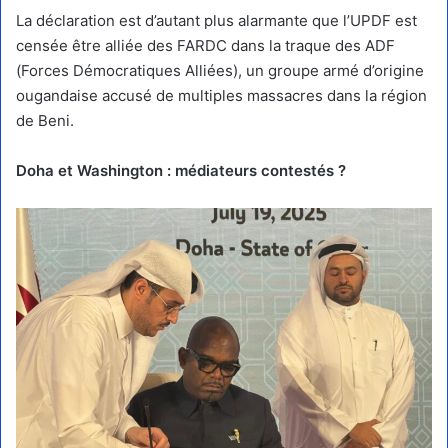
La déclaration est d’autant plus alarmante que l’UPDF est
censée être alliée des FARDC dans la traque des ADF
(Forces Démocratiques Alliées), un groupe armé d’origine
ougandaise accusé de multiples massacres dans la région
de Beni.
Doha et Washington : médiateurs contestés ?