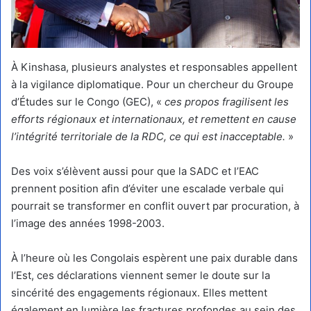
À Kinshasa, plusieurs analystes et responsables appellent
à la vigilance diplomatique. Pour un chercheur du Groupe
d’Études sur le Congo (GEC), «
ces propos fragilisent les
efforts régionaux et internationaux, et remettent en cause
l’intégrité territoriale de la RDC, ce qui est inacceptable.
»
Des voix s’élèvent aussi pour que la SADC et l’EAC
prennent position afin d’éviter une escalade verbale qui
pourrait se transformer en conflit ouvert par procuration, à
l’image des années 1998-2003.
À l’heure où les Congolais espèrent une paix durable dans
l’Est, ces déclarations viennent semer le doute sur la
sincérité des engagements régionaux. Elles mettent
également en lumière les fractures profondes au sein des