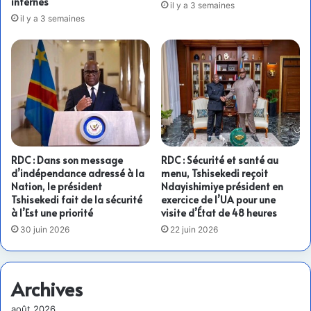
internes
il y a 3 semaines
il y a 3 semaines
RDC : Dans son message
RDC : Sécurité et santé au
d’indépendance adressé à la
menu, Tshisekedi reçoit
Nation, le président
Ndayishimiye président en
Tshisekedi fait de la sécurité
exercice de l’UA pour une
à l’Est une priorité
visite d’État de 48 heures
30 juin 2026
22 juin 2026
Archives
août 2026