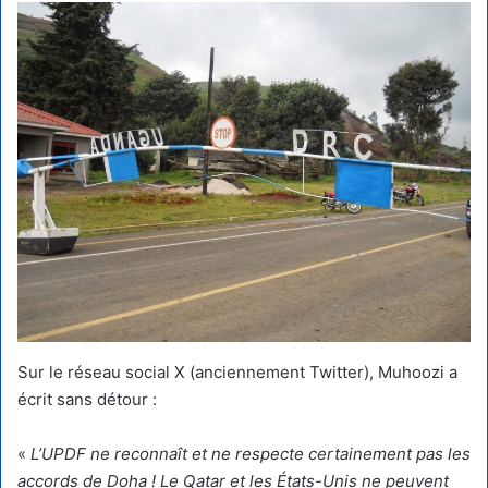
Sur le réseau social X (anciennement Twitter), Muhoozi a
écrit sans détour :
«
L’UPDF ne reconnaît et ne respecte certainement pas les
accords de Doha ! Le Qatar et les États-Unis ne peuvent