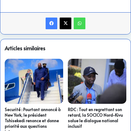
Facebook
X
WhatsApp
Articles similaires
Securité : Pourtant annoncé à
RDC : Tout en regrettant son
New York, le président
retard, la SOCICO Nord-Kivu
Tshisekedi renonce et donne
salue le dialogue national
priorité aux questions
inclusif