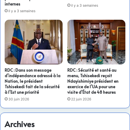
internes
il y a 3 semaines
il y a 3 semaines
RDC : Dans son message
RDC : Sécurité et santé au
d’indépendance adressé à la
menu, Tshisekedi reçoit
Nation, le président
Ndayishimiye président en
Tshisekedi fait de la sécurité
exercice de l’UA pour une
à l’Est une priorité
visite d’État de 48 heures
30 juin 2026
22 juin 2026
Archives