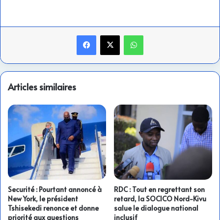
Facebook
X
WhatsApp
Articles similaires
Securité : Pourtant annoncé à
RDC : Tout en regrettant son
New York, le président
retard, la SOCICO Nord-Kivu
Tshisekedi renonce et donne
salue le dialogue national
priorité aux questions
inclusif