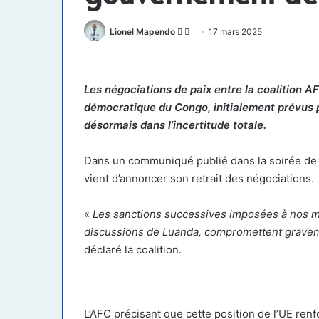
Follow
Envoyer
Lionel Mapendo
17 mars 2025
on
un
X
courriel
Les négociations de paix entre la coalition 
démocratique du Congo, initialement prévus 
désormais dans l’incertitude totale.
Dans un communiqué publié dans la soirée de 
vient d’annoncer son retrait des négociations.
«
Les sanctions successives imposées à nos me
discussions de Luanda, compromettent graveme
déclaré la coalition.
L’AFC précisant que cette position de l’UE renf