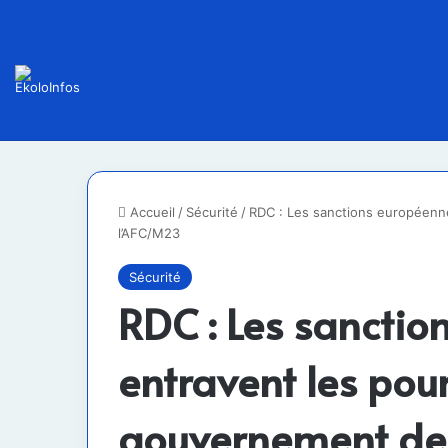
Accueil
/
Sécurité
/
RDC : Les sanctions européenne
l’AFC/M23
Sécurité
RDC : Les sanctio
entravent les pour
gouvernement de 