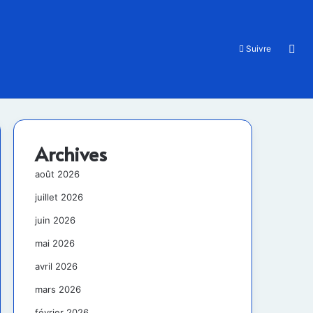
Rec
Suivre
Archives
août 2026
juillet 2026
juin 2026
mai 2026
avril 2026
mars 2026
février 2026