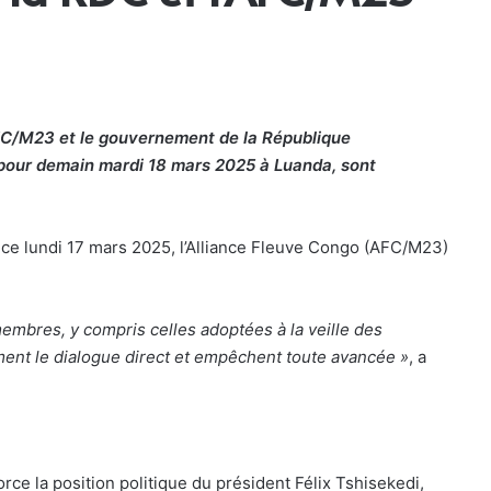
AFC/M23 et le gouvernement de la République
pour demain mardi 18 mars 2025 à Luanda, sont
ce lundi 17 mars 2025, l’Alliance Fleuve Congo (AFC/M23)
mbres, y compris celles adoptées à la veille des
nt le dialogue direct et empêchent toute avancée »
, a
orce la position politique du président Félix Tshisekedi,