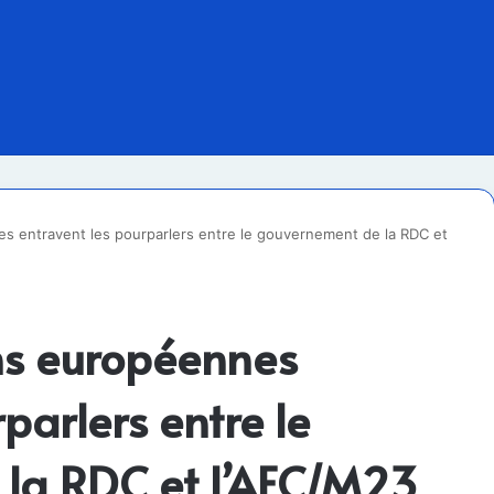
s entravent les pourparlers entre le gouvernement de la RDC et
ns européennes
parlers entre le
la RDC et l’AFC/M23