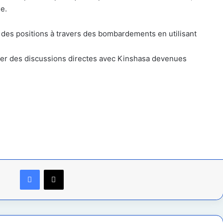
e.
er des positions à travers des bombardements en utilisant
er des discussions directes avec Kinshasa devenues
Facebook
X