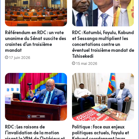
Référendum en RDC : un vote
RDC : Katumbi, Fayulu, Kabund
unanime du Sénat suscite des
et Sessanga multiplient les
craintes d’un troisième
concertations contre un
mandat
éventuel troisième mandat de
Tshisekedi
17 juin 2026
15 mai 2026
RDC : Les raisons de
Politique : Face aux enjeux
l’invalidation de la motion
politiques actuels, Fayulu et
visant le VPM de l’Intérieur et
Kabund coordonnent leurs