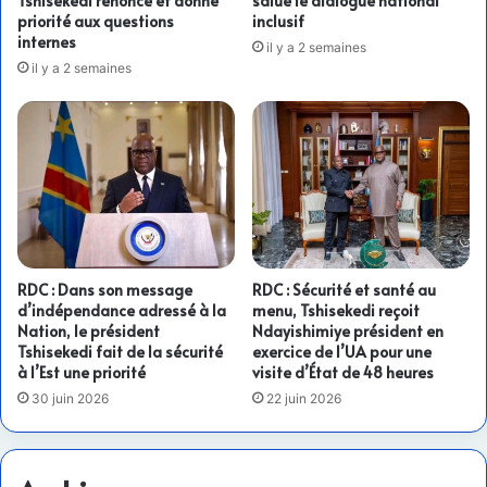
Tshisekedi renonce et donne
salue le dialogue national
priorité aux questions
inclusif
internes
il y a 2 semaines
il y a 2 semaines
RDC : Dans son message
RDC : Sécurité et santé au
d’indépendance adressé à la
menu, Tshisekedi reçoit
Nation, le président
Ndayishimiye président en
Tshisekedi fait de la sécurité
exercice de l’UA pour une
à l’Est une priorité
visite d’État de 48 heures
30 juin 2026
22 juin 2026