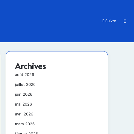
Rec
Suivre
Archives
août 2026
juillet 2026
juin 2026
mai 2026
avril 2026
mars 2026
février 2026