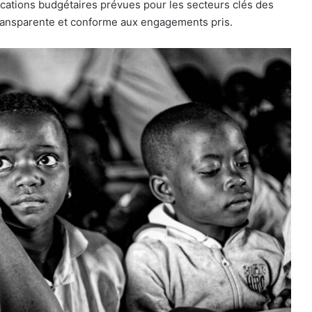
ocations budgétaires prévues pour les secteurs clés des
 transparente et conforme aux engagements pris.