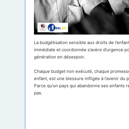
La budgétisation sensible aux droits de l’enfan
immédiate et coordonnée s’avère d’urgence pou
génération en désespoir.
Chaque budget non exécuté, chaque promesse n
enfant, est une blessure infligée à l’avenir d
Parce qu’un pays qui abandonne ses enfants re
pas.