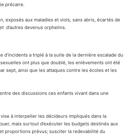
ie précaire.
n, exposés aux maladies et viols, sans abris, écartés de
 et d’autres devenus orphelins.
d’incidents a triplé à la suite de la dernière escalade du
s sexuelles ont plus que doublé, les enlèvements ont été
par sept, ainsi que les attaques contre les écoles et les
entre des discussions ces enfants vivant dans une
vise à interpeller les décideurs impliqués dans la
louer, mais surtout d’exécuter les budgets destinés aux
 et proportions prévus; susciter la redevabilité du