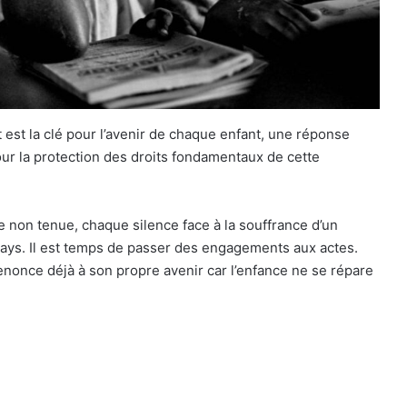
t est la clé pour l’avenir de chaque enfant, une réponse
r la protection des droits fondamentaux de cette
on tenue, chaque silence face à la souffrance d’un
u pays. Il est temps de passer des engagements aux actes.
nonce déjà à son propre avenir car l’enfance ne se répare