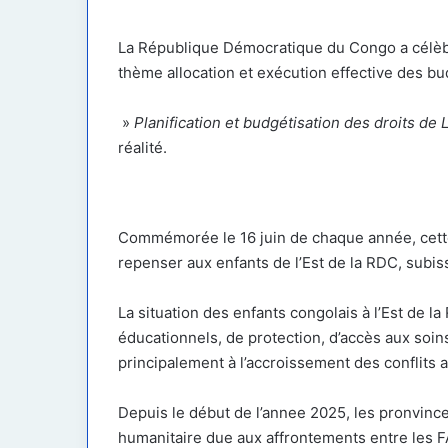
courriel
La République Démocratique du Congo a célèbre 
thème allocation et exécution effective des bud
»
Planification et budgétisation des droits de 
réalité.
Commémorée le 16 juin de chaque année, cette
repenser aux enfants de l’Est de la RDC, subi
La situation des enfants congolais à l’Est de la
éducationnels, de protection, d’accès aux soins
principalement à l’accroissement des conflits 
Depuis le début de l’annee 2025, les pronvince
humanitaire due aux affrontements entre les 