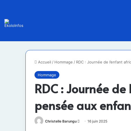
Accueil
/
Hommage
/
RDC : Journée de l’enfant afri
Hommage
RDC : Journée de l
pensée aux enfant
Envoyer
Christelle Barungu
16 juin 2025
un