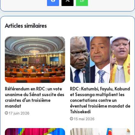
Articles similaires
Référendum en RDC : un vote
RDC : Katumbi, Fayulu, Kabund
unanime du Sénat suscite des
et Sessanga multiplient les
craintes d’un troisième
concertations contre un
mandat
éventuel troisième mandat de
Tshisekedi
17 juin 2026
15 mai 2026