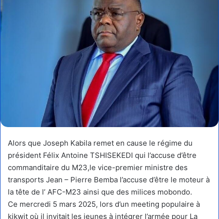
Alors que Joseph Kabila remet en cause le régime du
président Félix Antoine TSHISEKEDI qui l’accuse d’être
commanditaire du M23,le vice-premier ministre des
transports Jean – Pierre Bemba l’accuse d’être le moteur à
la tête de l’ AFC-M23 ainsi que des milices mobondo.
Ce mercredi 5 mars 2025, lors d’un meeting populaire à
kikwit où il invitait les jeunes à intégrer l’armée pour La