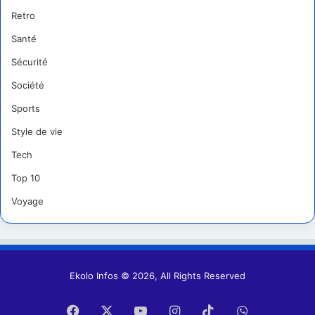
Retro
Santé
Sécurité
Société
Sports
Style de vie
Tech
Top 10
Voyage
Ekolo Infos © 2026, All Rights Reserved
Facebook
X
YouTube
Instagram
TikTok
WhatsApp