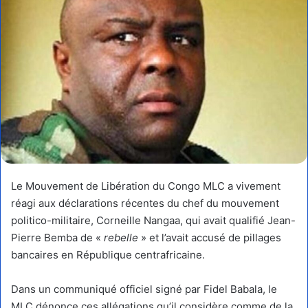
Le Mouvement de Libération du Congo MLC a vivement
réagi aux déclarations récentes du chef du mouvement
politico-militaire, Corneille Nangaa, qui avait qualifié Jean-
Pierre Bemba de «
rebelle
» et l’avait accusé de pillages
bancaires en République centrafricaine.
Dans un communiqué officiel signé par Fidel Babala, le
MLC dénonce ces allégations qu’il considère comme de la