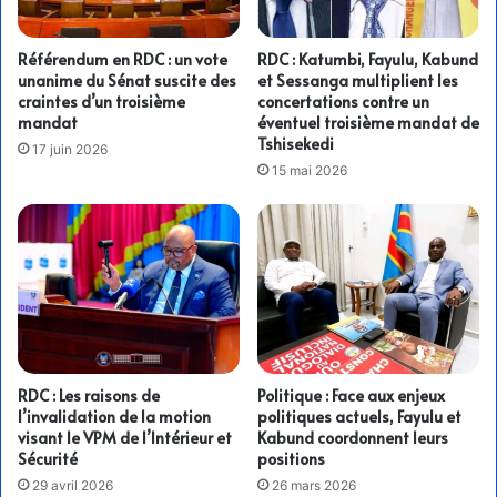
Référendum en RDC : un vote
RDC : Katumbi, Fayulu, Kabund
unanime du Sénat suscite des
et Sessanga multiplient les
craintes d’un troisième
concertations contre un
mandat
éventuel troisième mandat de
Tshisekedi
17 juin 2026
15 mai 2026
RDC : Les raisons de
Politique : Face aux enjeux
l’invalidation de la motion
politiques actuels, Fayulu et
visant le VPM de l’Intérieur et
Kabund coordonnent leurs
Sécurité
positions
29 avril 2026
26 mars 2026