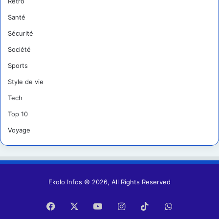
Retro
Santé
Sécurité
Société
Sports
Style de vie
Tech
Top 10
Voyage
Ekolo Infos © 2026, All Rights Reserved
Facebook
X
YouTube
Instagram
TikTok
WhatsApp