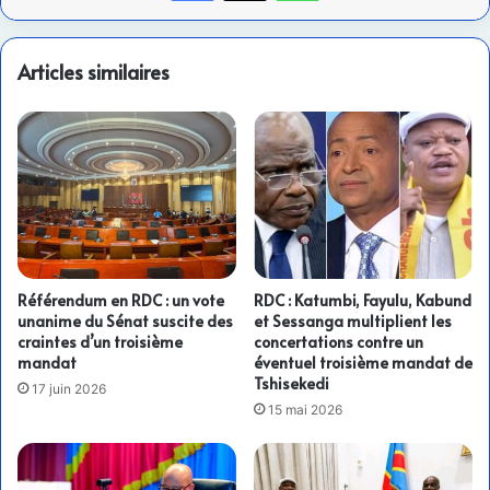
Articles similaires
Référendum en RDC : un vote
RDC : Katumbi, Fayulu, Kabund
unanime du Sénat suscite des
et Sessanga multiplient les
craintes d’un troisième
concertations contre un
mandat
éventuel troisième mandat de
Tshisekedi
17 juin 2026
15 mai 2026