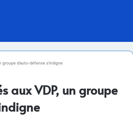
n groupe d’auto-défense s’indigne
és aux VDP, un groupe
indigne