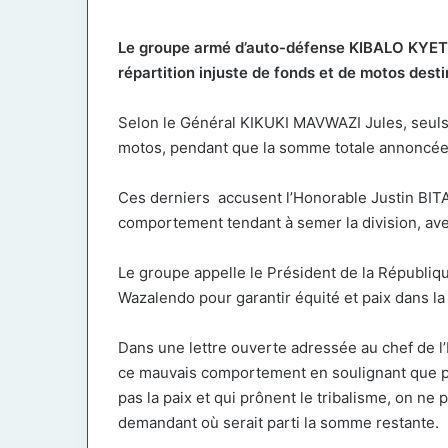
X
courriel
Le groupe armé d’auto-défense KIBALO KYETU
répartition injuste de fonds et de motos dest
Selon le Général KIKUKI MAVWAZI Jules, seuls 
motos, pendant que la somme totale annoncée s
Ces derniers accusent l’Honorable Justin BIT
comportement tendant à semer la division, ave
Le groupe appelle le Président de la Républi
Wazalendo pour garantir équité et paix dans la
Dans une lettre ouverte adressée au chef de l’
ce mauvais comportement en soulignant que par
pas la paix et qui prônent le tribalisme, on ne
demandant où serait parti la somme restante.