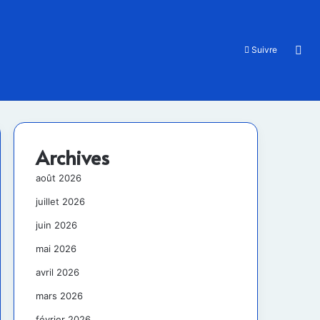
Rec
Suivre
Archives
août 2026
juillet 2026
juin 2026
mai 2026
avril 2026
mars 2026
février 2026