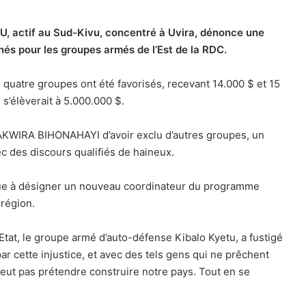
, actif au Sud-Kivu, concentré à Uvira, dénonce une
inés pour les groupes armés de l’Est de la RDC.
quatre groupes ont été favorisés, recevant 14.000 $ et 15
’élèverait à 5.000.000 $.
AKWIRA BIHONAHAYI d’avoir exclu d’autres groupes, un
c des discours qualifiés de haineux.
que à désigner un nouveau coordinateur du programme
 région.
Etat, le groupe armé d’auto-défense Kibalo Kyetu, a fustigé
 cette injustice, et avec des tels gens qui ne prêchent
 peut pas prétendre construire notre pays. Tout en se