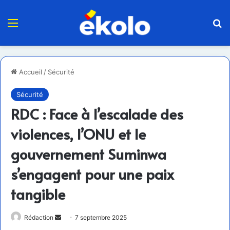
Menu
R
Accueil
/
Sécurité
Sécurité
RDC : Face à l’escalade des
violences, l’ONU et le
gouvernement Suminwa
s’engagent pour une paix
tangible
Envoyer
Rédaction
7 septembre 2025
un