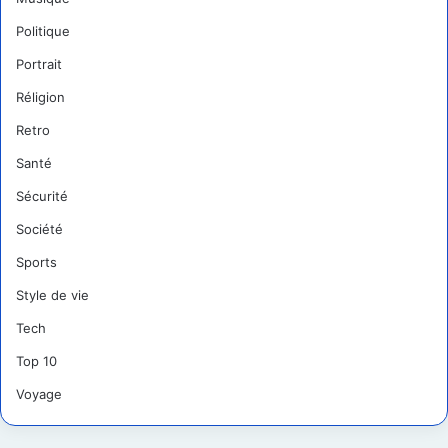
Politique
Portrait
Réligion
Retro
Santé
Sécurité
Société
Sports
Style de vie
Tech
Top 10
Voyage