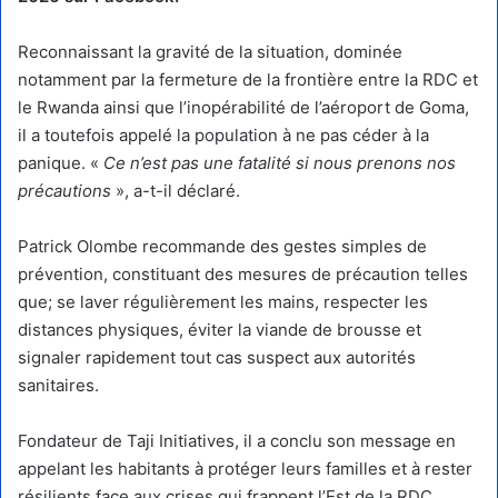
Reconnaissant la gravité de la situation, dominée
notamment par la fermeture de la frontière entre la RDC et
le Rwanda ainsi que l’inopérabilité de l’aéroport de Goma,
il a toutefois appelé la population à ne pas céder à la
panique. «
Ce n’est pas une fatalité si nous prenons nos
précautions
», a-t-il déclaré.
Patrick Olombe recommande des gestes simples de
prévention, constituant des mesures de précaution telles
que; se laver régulièrement les mains, respecter les
distances physiques, éviter la viande de brousse et
signaler rapidement tout cas suspect aux autorités
sanitaires.
Fondateur de Taji Initiatives, il a conclu son message en
appelant les habitants à protéger leurs familles et à rester
résilients face aux crises qui frappent l’Est de la RDC.