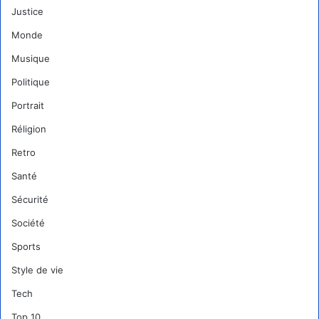
Justice
Monde
Musique
Politique
Portrait
Réligion
Retro
Santé
Sécurité
Société
Sports
Style de vie
Tech
Top 10