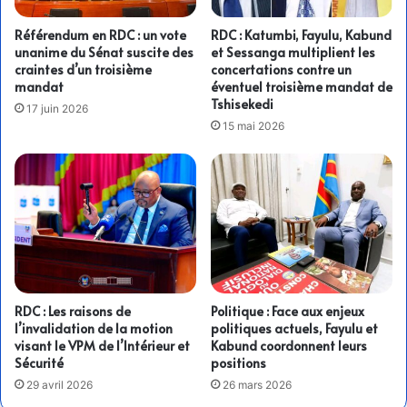
Référendum en RDC : un vote
RDC : Katumbi, Fayulu, Kabund
unanime du Sénat suscite des
et Sessanga multiplient les
craintes d’un troisième
concertations contre un
mandat
éventuel troisième mandat de
Tshisekedi
17 juin 2026
15 mai 2026
RDC : Les raisons de
Politique : Face aux enjeux
l’invalidation de la motion
politiques actuels, Fayulu et
visant le VPM de l’Intérieur et
Kabund coordonnent leurs
Sécurité
positions
29 avril 2026
26 mars 2026