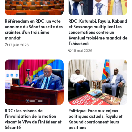
Référendum en RDC : un vote
RDC : Katumbi, Fayulu, Kabund
unanime du Sénat suscite des
et Sessanga multiplient les
craintes d’un troisième
concertations contre un
mandat
éventuel troisième mandat de
Tshisekedi
17 juin 2026
15 mai 2026
RDC : Les raisons de
Politique : Face aux enjeux
l’invalidation de la motion
politiques actuels, Fayulu et
visant le VPM de l’Intérieur et
Kabund coordonnent leurs
Sécurité
positions