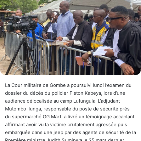
La Cour militaire de Gombe a poursuivi lundi l’examen du
dossier du décès du policier Fiston Kabeya, lors d’une
audience délocalisée au camp Lufungula. L’adjudant
Mutombo Ilunga, responsable du poste de sécurité près
du supermarché GG Mart, a livré un témoignage accablant,
affirmant avoir vu la victime brutalement agressée puis
embarquée dans une jeep par des agents de sécurité de la
Première ministre Judith Suminwa le 25 mars dernier.