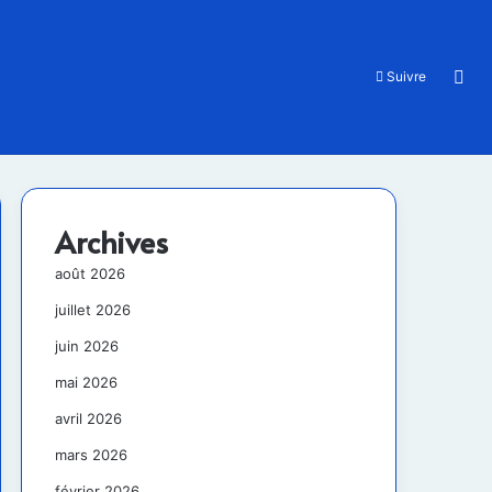
Rec
Suivre
Archives
août 2026
juillet 2026
juin 2026
mai 2026
avril 2026
mars 2026
février 2026