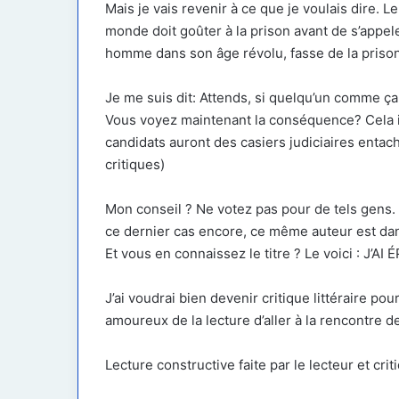
Mais je vais revenir à ce que je voulais dire. Le 
monde doit goûter à la prison avant de s’appel
homme dans son âge révolu, fasse de la priso
Je me suis dit: Attends, si quelqu’un comme ça 
Vous voyez maintenant la conséquence? Cela in
candidats auront des casiers judiciaires entach
critiques)
Mon conseil ? Ne votez pas pour de tels gens. L
ce dernier cas encore, ce même auteur est da
Et vous en connaissez le titre ? Le voici : J’
J’ai voudrai bien devenir critique littéraire p
amoureux de la lecture d’aller à la rencontre 
Lecture constructive faite par le lecteur et cri