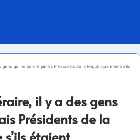
 des gens qui ne seront jamais Présidents de la République même s’ils
éraire, il y a des gens
ais Présidents de la
’ils étaient