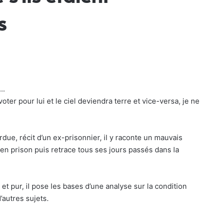
s
T…
er pour lui et le ciel deviendra terre et vice-versa, je ne
erdue, récit d’un ex-prisonnier, il y raconte un mauvais
en prison puis retrace tous ses jours passés dans la
et pur, il pose les bases d’une analyse sur la condition
’autres sujets.