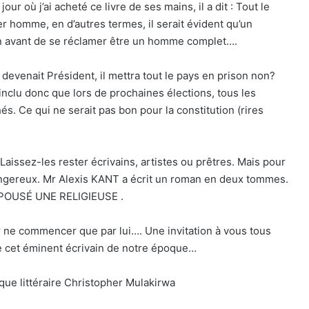
jour où j’ai acheté ce livre de ses mains, il a dit : Tout le
er homme, en d’autres termes, il serait évident qu’un
n avant de se réclamer être un homme complet….
devenait Président, il mettra tout le pays en prison non?
clu donc que lors de prochaines élections, tous les
és. Ce qui ne serait pas bon pour la constitution (rires
aissez-les rester écrivains, artistes ou prêtres. Mais pour
ngereux. Mr Alexis KANT a écrit un roman en deux tommes.
AI ÉPOUSÉ UNE RELIGIEUSE .
our ne commencer que par lui…. Une invitation à vous tous
de cet éminent écrivain de notre époque…
tique littéraire Christopher Mulakirwa