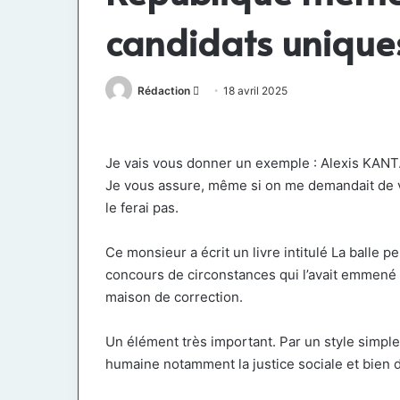
candidats unique
Envoyer
Rédaction
18 avril 2025
un
courriel
Je vais vous donner un exemple : Alexis KAN
Je vous assure, même si on me demandait de vot
le ferai pas.
Ce monsieur a écrit un livre intitulé La balle p
concours de circonstances qui l’avait emmené 
maison de correction.
Un élément très important. Par un style simple 
humaine notamment la justice sociale et bien d