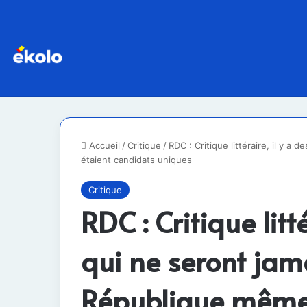
Accueil
/
Critique
/
RDC : Critique littéraire, il y a
étaient candidats uniques
Critique
RDC : Critique litt
qui ne seront jam
République même s