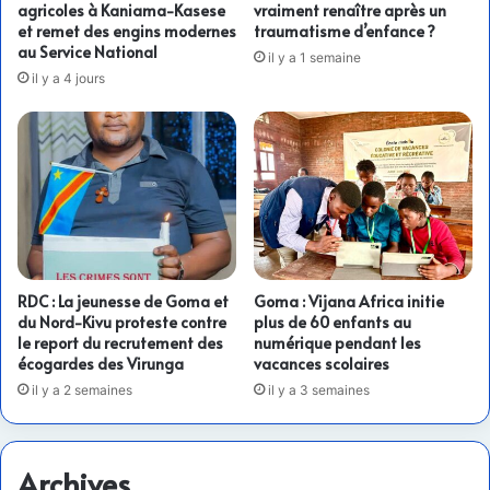
agricoles à Kaniama-Kasese
vraiment renaître après un
et remet des engins modernes
traumatisme d’enfance ?
au Service National
il y a 1 semaine
il y a 4 jours
RDC : La jeunesse de Goma et
Goma : Vijana Africa initie
du Nord-Kivu proteste contre
plus de 60 enfants au
le report du recrutement des
numérique pendant les
écogardes des Virunga
vacances scolaires
il y a 2 semaines
il y a 3 semaines
Archives