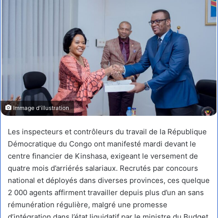
Immage d'illustration
Les inspecteurs et contrôleurs du travail de la République
Démocratique du Congo ont manifesté mardi devant le
centre financier de Kinshasa, exigeant le versement de
quatre mois d’arriérés salariaux. Recrutés par concours
national et déployés dans diverses provinces, ces quelque
2 000 agents affirment travailler depuis plus d’un an sans
rémunération régulière, malgré une promesse
d’intégration dans l’état liquidatif par le ministre du Budget