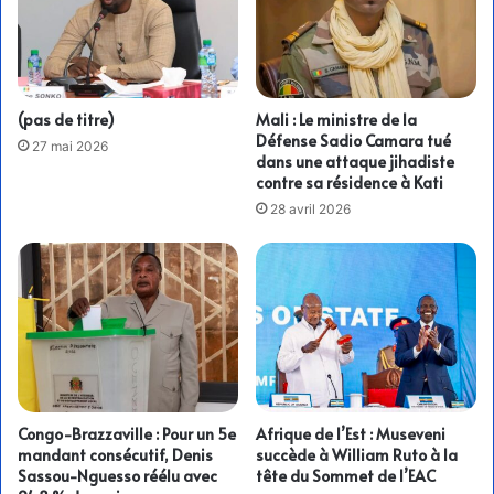
(pas de titre)
Mali : Le ministre de la
Défense Sadio Camara tué
27 mai 2026
dans une attaque jihadiste
contre sa résidence à Kati
28 avril 2026
Congo-Brazzaville : Pour un 5e
Afrique de l’Est : Museveni
mandant consécutif, Denis
succède à William Ruto à la
Sassou-Nguesso réélu avec
tête du Sommet de l’EAC