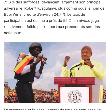
71,6 % des suffrages, devançant largement son principal
adversaire, Robert Kyagulanyi, plus connu sous le nom de
Bobi Wine, crédité d’environ 24,7 %. Le taux de
participation est estimé à près de 52 %, un niveau jugé
relativement faible par rapport aux précédents scrutins
nationaux.
La campagne et le déroulement du vote se sont déroulé