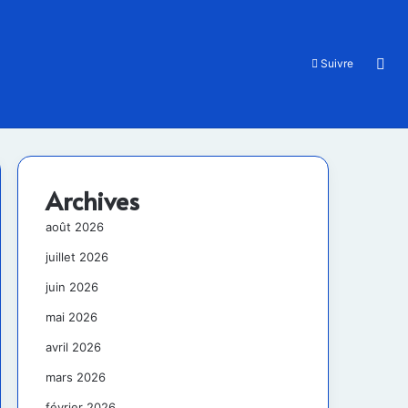
Rec
Suivre
Archives
août 2026
juillet 2026
juin 2026
mai 2026
avril 2026
mars 2026
février 2026