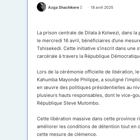
Envoyer
Azga Shachikere
18 avril 2025
un
courriel
La prison centrale de Dilala à Kolwezi, dans la
le mercredi 16 avril, bénéficiaires d’une mesu
Tshisekedi. Cette initiative s’inscrit dans une 
carcérale à travers la République Démocratiq
Lors de la cérémonie officielle de libération, le
Kahumba Mayonde Philippe, a souligné l’implic
en œuvre des politiques présidentielles au ni
plusieurs hauts responsables, dont le vice-go
République Steve Mutombo.
Cette libération massive dans cette province ri
améliorer les conditions de détention tout en
cette mesure de clémence.