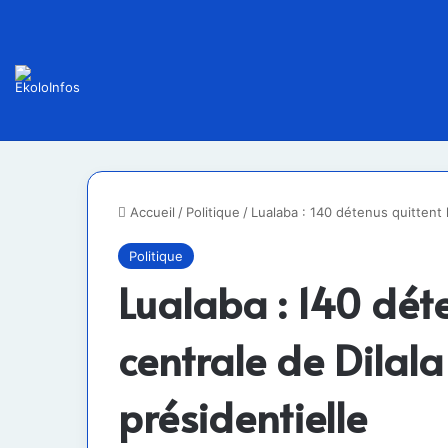
Accueil
/
Politique
/
Lualaba : 140 détenus quittent l
Politique
Lualaba : 140 déte
centrale de Dilala
présidentielle