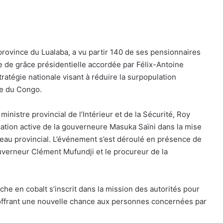
 province du Lualaba, a vu partir 140 de ses pensionnaires
re de grâce présidentielle accordée par Félix-Antoine
stratégie nationale visant à réduire la surpopulation
ue du Congo.
 ministre provincial de l’Intérieur et de la Sécurité, Roy
ation active de la gouverneure Masuka Saïni dans la mise
veau provincial. L’événement s’est déroulé en présence de
uverneur Clément Mufundji et le procureur de la
che en cobalt s’inscrit dans la mission des autorités pour
 offrant une nouvelle chance aux personnes concernées par