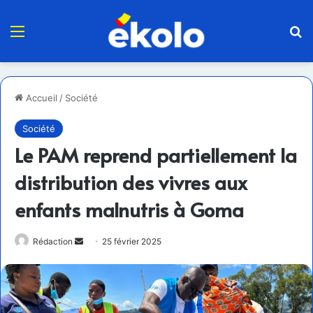
Menu
R
Accueil
/
Société
Société
Le PAM reprend partiellement la
distribution des vivres aux
enfants malnutris à Goma
Envoyer
Rédaction
25 février 2025
un
courriel