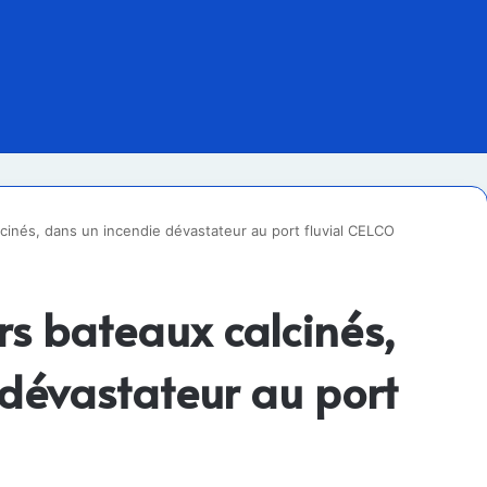
lcinés, dans un incendie dévastateur au port fluvial CELCO
rs bateaux calcinés,
dévastateur au port