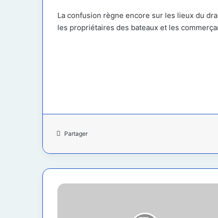
La confusion règne encore sur les lieux du dra
les propriétaires des bateaux et les commerça
Partager
USA
:
Aide