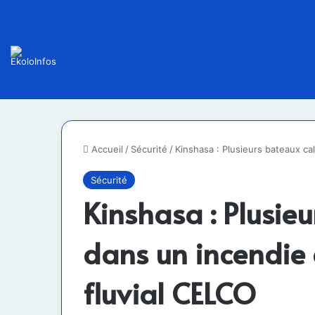
Accueil
/
Sécurité
/
Kinshasa : Plusieurs bateaux ca
Sécurité
Kinshasa : Plusieu
dans un incendie 
fluvial CELCO