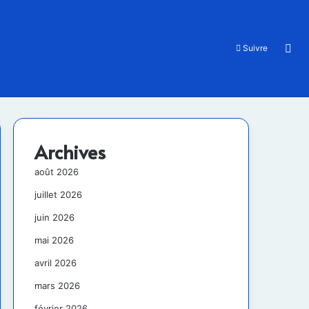
Rec
Suivre
Archives
août 2026
juillet 2026
juin 2026
mai 2026
avril 2026
mars 2026
février 2026