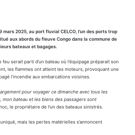
9 mars 2025, au port fluvial CELCO, l’un des ports trop
situé aux abords du fleuve Congo dans la commune de
sieurs bateaux et bagages.
e feu serait parti d’un bateau où l’équipage préparait son
t, les flammes ont atteint les moteurs, provoquant une
opagé l’incendie aux embarcations voisines.
e chargement pour voyager ce dimanche avec tous les
, mon bateau et les biens des passagers sont
choc, le propriétaire de l’un des bateaux sinistrés.
mmuniqué, mais les pertes matérielles s’annoncent