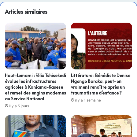
Articles similaires
Haut-Lomami : Félix Tshisekedi
Littérature : Bénédicte Denise
évalue les infrastructures
Ngongo Baraka, peut-on
agricoles à Kaniama-Kasese
vraiment renaître après un
et remet des engins modernes
traumatisme d’enfance ?
au Service National
il y a 1 semaine
il y a 5 jours