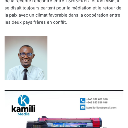
de la récente rencontre entre TSHISEKEDI et KAGAME, il
se disait toujours partant pour la médiation et le retour de
la paix avec un climat favorable dans la coopération entre
les deux pays frères en conflit.