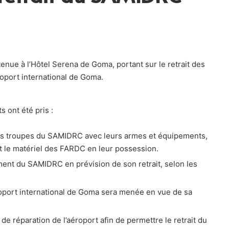
enue à l’Hôtel Serena de Goma, portant sur le retrait des
oport international de Goma.
 ont été pris :
 des troupes du SAMIDRC avec leurs armes et équipements,
 et le matériel des FARDC en leur possession.
ment du SAMIDRC en prévision de son retrait, selon les
éroport international de Goma sera menée en vue de sa
e réparation de l’aéroport afin de permettre le retrait du