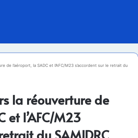
e de l’aéroport, la SADC et l’AFC/M23 s’accordent sur le retrait du
s la réouverture de
DC et l’AFC/M23
e retrait du SAMIDRC