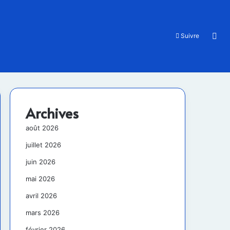
Rec
Suivre
Archives
août 2026
juillet 2026
juin 2026
mai 2026
avril 2026
mars 2026
février 2026