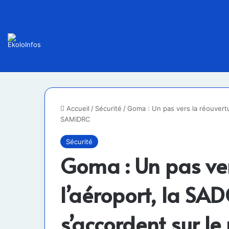
Accueil
/
Sécurité
/
Goma : Un pas vers la réouvertur
SAMIDRC
Sécurité
Goma : Un pas ver
l’aéroport, la SA
s’accordent sur l