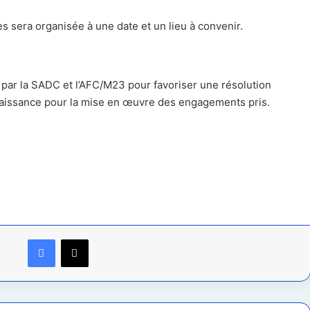
s sera organisée à une date et un lieu à convenir.
s par la SADC et l’AFC/M23 pour favoriser une résolution
nnaissance pour la mise en œuvre des engagements pris.
Facebook
X