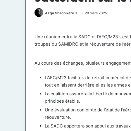
Envoyer
Azga Shachikere
28 mars 2025
un
courriel
Une réunion entre la SADC et l’AFC/M23 s’est t
troupes du SAMIDRC et la réouverture de l’aér
Au cours des échanges, plusieurs engagements
L’AFC/M23 facilitera le retrait immédiat
tout en laissant derrière elles les armes
La coalition assurera la liberté de mouve
principes établis.
Une évaluation conjointe de l’état de l’a
réouverture.
La SADC apportera son appui aux travaux d