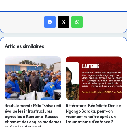
Facebook
X
WhatsApp
Articles similaires
Haut-Lomami : Félix Tshisekedi
Littérature : Bénédicte Denise
évalue les infrastructures
Ngongo Baraka, peut-on
agricoles à Kaniama-Kasese
vraiment renaître après un
et remet des engins modernes
traumatisme d’enfance ?