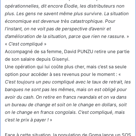
opérationnelles, dit encore Élodie, les distributeurs non
plus. Les gens ne savent même plus survivre. La situation
économique est devenue très catastrophique. Pour
l’instant, on ne voit pas de perspective d’avenir et
d’amélioration de la situation, parce que rien ne rassure.
»
«
C’est compliqué
»
Accompagné de sa femme, David PUNZU retire une partie
de son salaire depuis Gisenyi.
Une opération qui lui coûte plus cher, mais c’est sa seule
option pour accéder à ses revenus pour le moment : «
C’est toujours un peu compliqué avec le taux de retrait, les
banques ne sont pas les mêmes, mais on est obligé pour
avoir du cash. On retire en francs rwandais et on va dans
un bureau de change et soit on le change en dollars, soit
on le change en francs congolais. C’est compliqué, mais
c’est le prix à payer !
»
Face à cette situation, la population de Goma lance un SOS