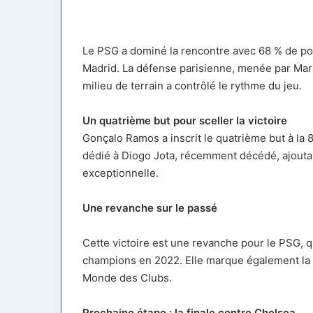
Le PSG a dominé la rencontre avec 68 % de poss
Madrid. La défense parisienne, menée par Marq
milieu de terrain a contrôlé le rythme du jeu.
Un quatrième but pour sceller la victoire
Gonçalo Ramos a inscrit le quatrième but à la 8
dédié à Diogo Jota, récemment décédé, ajouta
exceptionnelle.
Une revanche sur le passé
Cette victoire est une revanche pour le PSG, q
champions en 2022. Elle marque également la p
Monde des Clubs.
Prochaine étape : la finale contre Chelsea