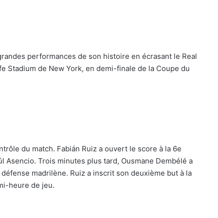
 grandes performances de son histoire en écrasant le Real
ife Stadium de New York, en demi-finale de la Coupe du
ntrôle du match. Fabián Ruiz a ouvert le score à la 6e
aúl Asencio. Trois minutes plus tard, Ousmane Dembélé a
défense madrilène. Ruiz a inscrit son deuxième but à la
mi-heure de jeu.