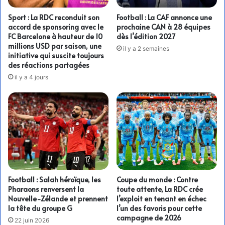
Sport : La RDC reconduit son
Football : La CAF annonce une
accord de sponsoring avec le
prochaine CAN à 28 équipes
FC Barcelone à hauteur de 10
dès l’édition 2027
millions USD par saison, une
il y a 2 semaines
initiative qui suscite toujours
des réactions partagées
il y a 4 jours
Football : Salah héroïque, les
Coupe du monde : Contre
Pharaons renversent la
toute attente, La RDC crée
Nouvelle-Zélande et prennent
l’exploit en tenant en échec
la tête du groupe G
l’un des favoris pour cette
campagne de 2026
22 juin 2026