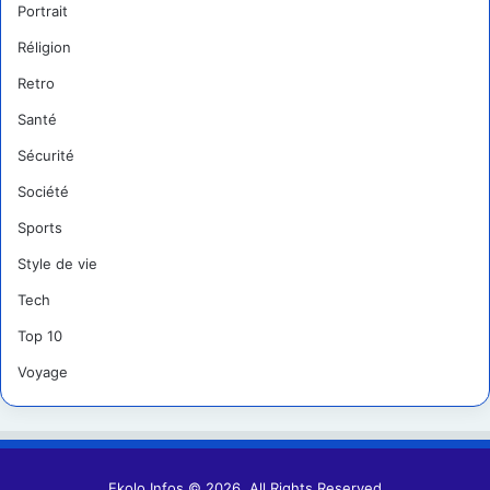
Portrait
Réligion
Retro
Santé
Sécurité
Société
Sports
Style de vie
Tech
Top 10
Voyage
Ekolo Infos © 2026, All Rights Reserved