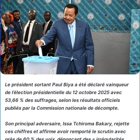
Le président sortant Paul Biya a été déclaré vainqueur
de l’élection présidentielle du 12 octobre 2025 avec
53,66 % des suffrages, selon les résultats officiels
publiés par la Commission nationale de décompte.
Son principal adversaire, Issa Tchiroma Bakary, rejette
ces chiffres et affirme avoir remporté le scrutin avec
près de 60 % des voix, dénonçant des « irrégularités