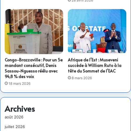
28 avril 2026
Congo-Brazzaville : Pour un 5e
Afrique de l’Est : Museveni
mandant consécutif, Denis
succède à William Ruto à la
Sassou-Nguesso réélu avec
tête du Sommet de l’EAC
94,8 % des voix
8 mars 2026
18 mars 2026
Archives
août 2026
juillet 2026