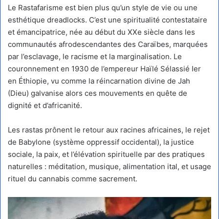
Le Rastafarisme est bien plus qu’un style de vie ou une
esthétique dreadlocks. C’est une spiritualité contestataire
et émancipatrice, née au début du XXe siècle dans les
communautés afrodescendantes des Caraïbes, marquées
par l’esclavage, le racisme et la marginalisation. Le
couronnement en 1930 de l’empereur Haïlé Sélassié Ier
en Éthiopie, vu comme la réincarnation divine de Jah
(Dieu) galvanise alors ces mouvements en quête de
dignité et d’africanité.
Les rastas prônent le retour aux racines africaines, le rejet
de Babylone (système oppressif occidental), la justice
sociale, la paix, et l’élévation spirituelle par des pratiques
naturelles : méditation, musique, alimentation ital, et usage
rituel du cannabis comme sacrement.