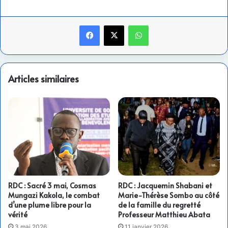
Facebook
X
WhatsApp
Articles similaires
RDC : Sacré 3 mai, Cosmas
RDC : Jacquemin Shabani et
Mungazi Kakola, le combat
Marie-Thérèse Sombo au côté
d’une plume libre pour la
de la famille du regretté
vérité
Professeur Matthieu Abata
3 mai 2026
11 janvier 2026