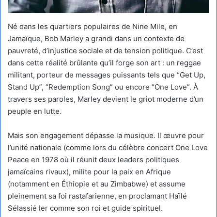
Né dans les quartiers populaires de Nine Mile, en
Jamaïque, Bob Marley a grandi dans un contexte de
pauvreté, d’injustice sociale et de tension politique. C’est
dans cette réalité brûlante qu’il forge son art : un reggae
militant, porteur de messages puissants tels que “Get Up,
Stand Up”, “Redemption Song” ou encore “One Love”. À
travers ses paroles, Marley devient le griot moderne d’un
peuple en lutte.
Mais son engagement dépasse la musique. Il œuvre pour
l’unité nationale (comme lors du célèbre concert One Love
Peace en 1978 où il réunit deux leaders politiques
jamaïcains rivaux), milite pour la paix en Afrique
(notamment en Éthiopie et au Zimbabwe) et assume
pleinement sa foi rastafarienne, en proclamant Haïlé
Sélassié Ier comme son roi et guide spirituel.