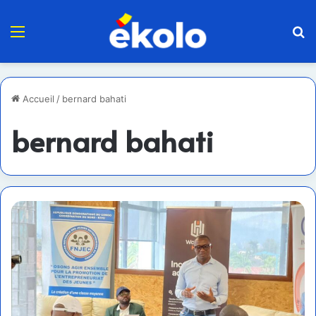
Menu
R
Accueil
/
bernard bahati
bernard bahati