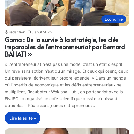
Économie
redaction
3 août 2025
Goma : De la survie à la stratégie, les clés
imparables de l’entrepreneuriat par Bernard
BAHATI »
« L’entrepreneuriat n’est pas une mode, c’est un état d’esprit.
Un rêve sans action n’est qu’un mirage. Et ceux qui osent, ceux
qui persistent, écrivent leur propre légende. » Dans un monde
où l’incertitude économique et les défis entrepreneuriaux se
multiplient, l’incubateur Wakisha Hub , en partenariat avec la
FNJEC , a organisé un café scientifique aussi enrichissant
qu’explosif. Réunissant jeunes entrepreneurs…
Lire la suite »